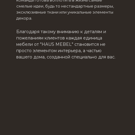
команда готова воплотить в жизнь самые
смелые идеи, будь то нестандартные размеры,
эксклюзивные ткани или уникальные элементы
декора.
Благодаря такому вниманию к деталям и
пожеланиям клиентов каждая единица
мебели от "HAUS MEBEL" становится не
просто элементом интерьера, а частью
вашего дома, созданной специально для вас.